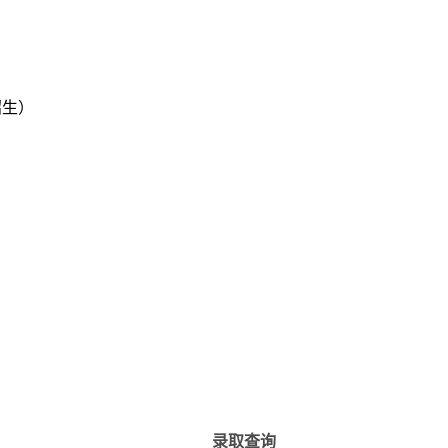
（招生）
录取查询