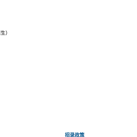
（招生）
招录政策