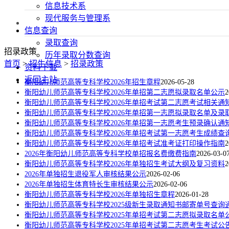
信息技术系
现代服务与管理系
信息查询
录取查询
招录政策
历年录取分数查询
首页
>
招生信息
>
招录政策
资料下载
返回主站
衡阳幼儿师范高等专科学校2026年招生章程
2026-05-28
衡阳幼儿师范高等专科学校2026年单招第二志愿拟录取名单公示
2
衡阳幼儿师范高等专科学校2026年单招考试第二志愿考试相关通
衡阳幼儿师范高等专科学校2026年单招第一志愿拟录取名单及录
衡阳幼儿师范高等专科学校2026年单招第一志愿考生预录确认通
衡阳幼儿师范高等专科学校2026年单招考试第一志愿考生成绩查
衡阳幼儿师范高等专科学校2026年单招考试准考证打印操作指南
2
2026年衡阳幼儿师范高等专科学校单招报名费缴费指南
2026-03-0
衡阳幼儿师范高等专科学校2026年单独招生考试大纲及复习资料
2
2026年单独招生退役军人审核结果公示
2026-02-06
2026年单独招生体育特长生审核结果公示
2026-02-06
衡阳幼儿师范高等专科学校2026年单独招生章程
2026-01-28
衡阳幼儿师范高等专科学校2025级新生录取通知书邮寄单号查询
衡阳幼儿师范高等专科学校2025年单招考试第二志愿拟录取名单
衡阳幼儿师范高等专科学校2025年单招考试第二志愿考生考试公