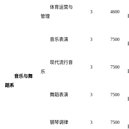
体育运营与
3
4600
管理
音乐表演
3
7500
现代流行音
3
7500
乐
音乐与舞
蹈系
舞蹈表演
3
7500
钢琴调律
3
7500