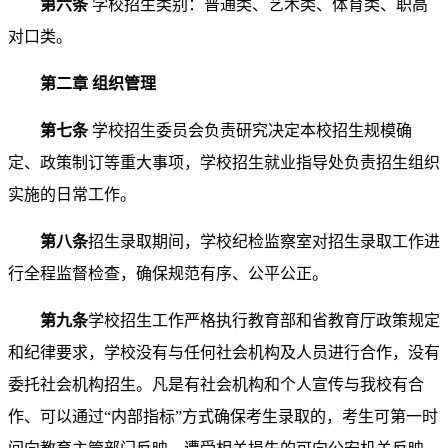
第六条
学校招生类别：普通类、艺术类、体育类、职高
对口类。
第二章
组织
管理
第七条
学校招生委员会负责研究决定本校招生规模确
定、政策制订等重大事项，学校招生就业指导处负责招生组织
实施的日常工作。
第八
条
招生录取期间，学校纪检监察室对招生录取工作进
行全程监督检查，确保规范有序、公平公正。
第
九
条
学校招生工作严格执行教育部和省教育厅政策规定
和纪律要求，学校没有与任何社会机构及人员进行合作，没有
委托社会机构招生。凡是有社会机构和个人宣传与我校有合
作、可以通过“内部指标”方式确保考生录取的，考生可第一时