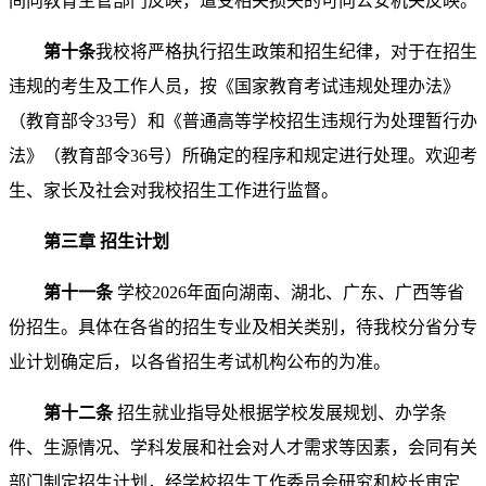
间向教育主管部门反映，遭受相关损失的可向公安机关反映。
第
十
条
我校将严格执行招生政策和招生纪律，对于在招生
违规的考生及工作人员，按《国家教育考试违规处理办法》
（教育部令33号）和《普通高等学校招生违规行为处理暂行办
法》（教育部令36号）所确定的程序和规定进行处理。欢迎考
生、家长及社会对我校招生工作进行监督。
第三章 招生计划
第十一条
学校2026年面向湖南、湖北、广东、广西等省
份招生。具体在各省的招生专业及相关类别，待我校分省分专
业计划确定后，以各省招生考试机构公布的为准。
第十二条
招生就业指导处根据学校发展规划、办学条
件、生源情况、学科发展和社会对人才需求等因素，会同有关
部门制定招生计划，经学校招生工作委员会研究和校长审定