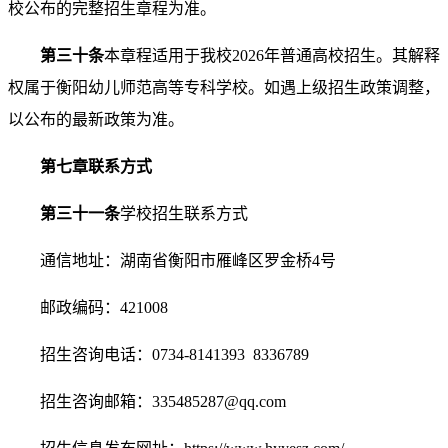
校公布的完整招生章程为准。
第
三十
条
本章程适用于我校2026年普通高校招生。其解释
权属于衡阳幼儿师范高等专科学校。如遇上级招生政策调整，
以公布的最新政策为准。
第七章
联系方式
第
三十一
条
学校招生联系方式
通信地址：湖南省衡阳市雁峰区罗金桥4号
邮政编码：421008
招生咨询电话：0734-8141393 8336789
招生咨询邮箱：335485287@qq.com