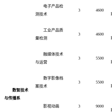
电子产品检
3
4600
测技术
工业产品质
3
4600
量检测
融媒体技术
3
5500
与运营
数字影像档
3
5500
案技术
数智技术
与传播系
影视动画
3
9000