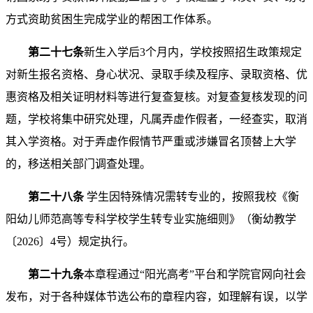
方式资助贫困生完成学业的帮困工作体系。
第
二十七
条
新生入学后3个月内，学校按照招生政策规定
对新生报名资格、身心状况、录取手续及程序、录取资格、优
惠资格及相关证明材料等进行复查复核。对复查复核发现的问
题，学校将集中研究处理，凡属弄虚作假者，一经查实，取消
其入学资格。对于弄虚作假情节严重或涉嫌冒名顶替上大学
的，移送相关部门调查处理。
第
二十八
条
学生因特殊情况需转专业的，按照我校《衡
阳幼儿师范高等专科学校学生转专业实施细则》（衡幼教学
〔2026〕4号）规定执行。
第
二十九
条
本章程通过“阳光高考”平台和学院官网向社会
发布，对于各种媒体节选公布的章程内容，如理解有误，以学