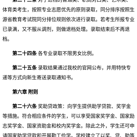
体育类考生，按照专业志愿优先的原则录取，同分排序按照生
源省教育考试院同分排位规则依次进行录取。若考生所报专业
已录满，又不服从调剂，则做退档处理。录取结束后不再退
档。
第二十四条
各专业录取不限男女比例。
第二十五条
录取结果通过我校的官网公布，并用特快专
递等方式向新生寄送录取通知书。
第六章 附则
第
二十六条
奖助贷政策：向学生提供助学贷款、奖学金
等措施。符合相应条件的学生，可以享受国家奖学金、国家励
志奖学金、国家资助金和校内奖学金。除此之外，学生还可申
请国家助学贷款和开展勤工俭学。学校建立了以奖、贷、助等