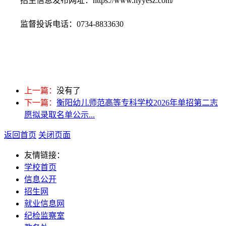
招生信息发布网址：https://www.hyyesz.com/
监督投诉电话：0734-8833630
上一篇：
没有了
下一篇：
衡阳幼儿师范高等专科学校2026年单招第二志
愿拟录取名单公示...
返回首页
关闭页面
友情链接：
学校首页
信息公开
招生网
就业信息网
纪检监察室