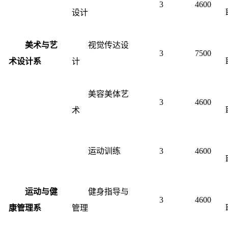
3
4600
设计
美术与艺
视觉传达设
3
7500
术设计系
计
美容美体艺
3
4600
术
运动训练
3
4600
运动与健
健身指导与
3
4600
康管理
系
管理