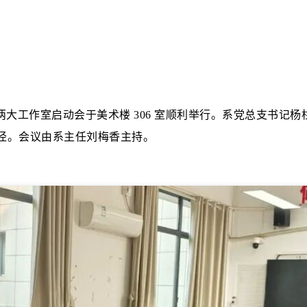
研讨会及两大工作室启动会于美术楼 306 室顺利举行。系党总支
径。会议由系主任刘梅香主持。