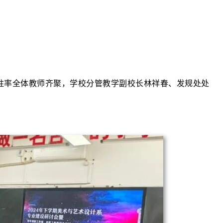
书记杨柱率全体教师齐聚，学校分管教学副校长林祥春、发规处处