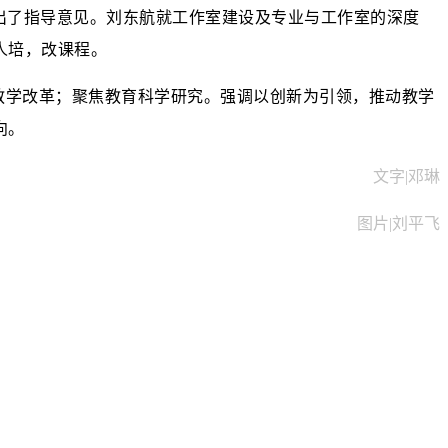
出了指导意见。刘东航就工作室建设及专业与工作室的深度
人培，改
课程。
教学改革；聚焦教育科学研究。强调以创新为引领，推动教学
向。
文字|邓琳
图片|刘平飞