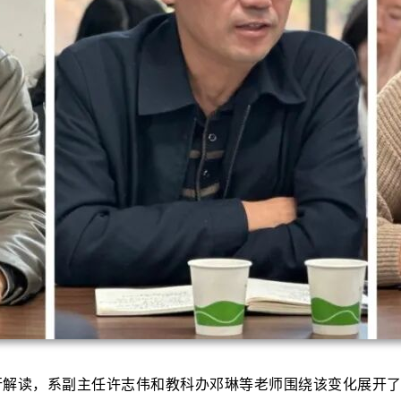
化进行解读，系副主任许志伟和教科办邓琳等老师围绕该变化展开