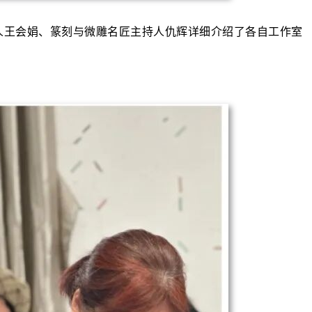
人王会娟、篆刻与微雕名匠主持人仇辉详细介绍了各自工作室