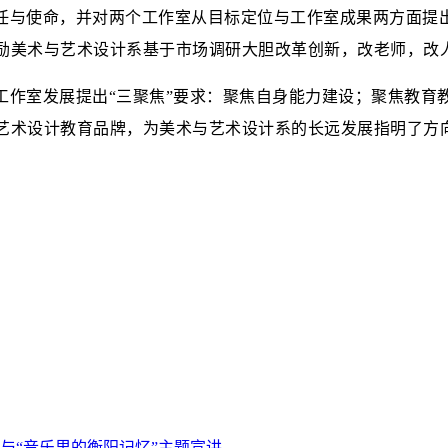
任与使命，并对两个工作室从目标定位与工作室成果两方面提
励美术与艺术设计系基于市场调研大胆改
革创新，改老师，改
工作室发展提出“三聚焦”要求：聚焦自身能力建设；聚焦教育
艺术设计教育品牌，为美术与艺术设计系的长远发展指明了方
“音乐里的衡阳记忆”主题宣讲...