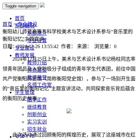
Toggle navigation
首页
首页
>
专业建设
系部概况
衡阳幼儿师范高等专科学校美术与艺术设计系参与“音乐里的
系部简介
衡阳记忆”主题宣讲
专业设置
日期：2024-12-26 13:55:42 作者： 来源： 浏览量：
0
专业建设
教师发展
2024年12月25日上午，美术与艺术设计系书记杨柱同志率
教师介绍
领青年团员及入党积极分子组成的青年学生代表团，前往中国
师资建设
教师荣誉
共产党衡阳历史馆（简称衡阳党史馆），参与了一场别开生面
名师工作室
的“音乐里的衡阳记忆”主题宣讲活动，共同探索音乐背后蕴含
学生管理
的衡阳历史故事。
团学工作
继续教育
创新创业
实习实训
招生就业
此次活动通过回顾衡阳的辉煌历史，展现了这座城市在红
党建工作