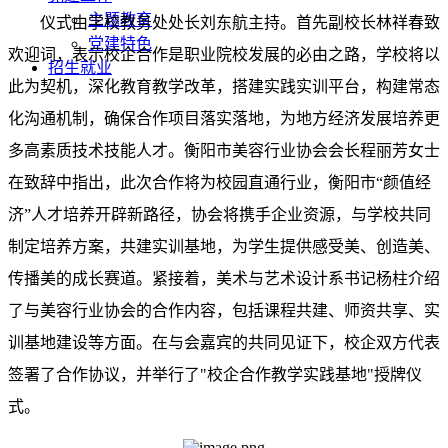
主题教育
仪式由学校教务处处长刘东航主持。首先副校长林祥春致
党建特色
欢迎词，表示校企合作是职业院校发展的必由之路，学校将以
招生就业
此为契机，深化教育教学改革，搭建实践实训平台，构建常态
化沟通机制，确保合作项目落实落地，为地方经济发展培养更
多高素质技术技能人才。衡阳市美容行业协会会长程丽芳女士
在致辞中指出，此次合作将为校园直通行业，衡阳市“颜值经
济”人才培养开辟新路径，协会将携手企业资源，与学校共同
制定培养方案，共建实训基地，为学生提供感受美、创造美、
传播美的成长赛道。紧接着，美术与艺术设计系书记杨柱介绍
了与美容行业协会的合作内容，包括课程共建、师资共享、实
训基地建设等方面。在与会嘉宾的共同见证下，校企双方代表
签署了合作协议，并举行了"校企合作教学实践基地"授牌仪
式。