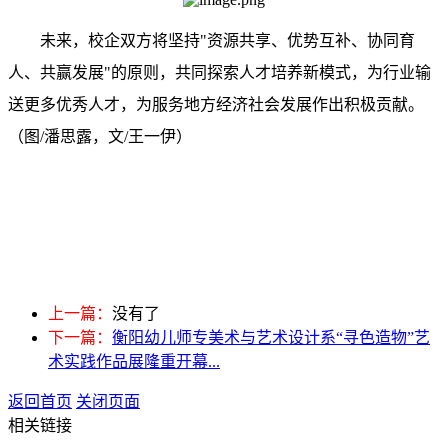
未来，校企双方将坚持"资源共享、优势互补、协同育
人、共赢发展"的原则，共同探索人才培养新模式，为行业输
送更多优秀人才，为服务地方经济社会发展作出积极贡献。
（图/潘思露，文/王一伊）
上一篇：
没有了
下一篇：
衡阳幼儿师专美术与艺术设计系“寻色造物”艺
术实践作品展隆重开幕...
返回首页
关闭页面
相关链接