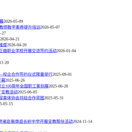
幕
2026-05-09
业教师数字素养提升培训
2026-05-07
4-27
2026-04-21
维度
2026-04-20
正雄职业学校开展交流签约活动
2026-01-04
11-20
—校企合作签约仪式隆重举行
2025-09-01
开幕
2025-06-26
立100周年全国职工篆刻展
2025-06-20
”支教活动
2025-06-05
容美体协会共绘合作蓝图
2025-05-31
5-05-15
系志愿者赴衡南县长岭中学开展支教帮扶活动
2024-11-14