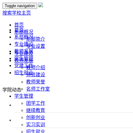
Toggle navigation
搜索
学校主页
首页
首页
系部概况
系部概况
系部简介
专业建设
专业设置
教师发展
专业建设
学生管理
教师发展
党建工作
教师介绍
招生就业
师资建设
教师荣誉
名师工作室
学院动态
学生管理
团学工作
继续教育
创新创业
实习实训
招生就业