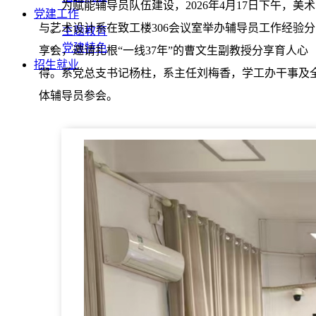
为赋能辅导员队伍建设，2026年4月17日下午，美术
党建工作
与艺术设计系在致工楼306会议室举办辅导员工作经验分
主题教育
党建特色
享会，邀请扎根“一线37年”的曹文生副教授分享育人心
招生就业
得。系党总支书记杨柱，系主任刘梅香，学工办干事及
体辅导员参会。