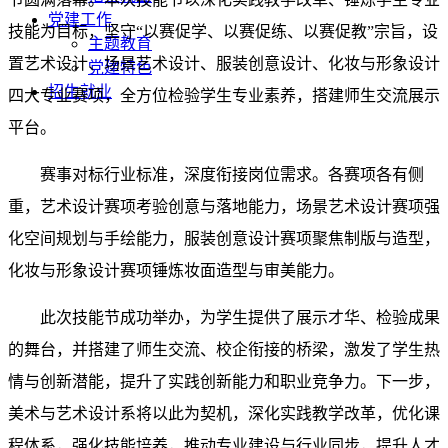
党建工作
技能为目标，坚守“以赛促学、以赛促练、以赛促教”宗旨，设
主题教育
置艺术设计、场景艺术设计、服装创意设计、化妆与形象设计
党建特色
招生就业
四大专业赛项，全方位检验学生专业素养，搭建师生交流展示
平台。
赛事对标行业标准，深度衔接岗位需求。各赛项各有侧
重，艺术设计赛项考验创意与落地能力，场景艺术设计赛项强
化空间规划与手绘能力，服装创意设计赛项聚焦制版与造型，
化妆与形象设计赛项锤炼妆面造型与审美能力。
此次技能节成功举办，为学生提供了展示才华、检验成果
的舞台，并搭建了师生交流、校企衔接的桥梁，激发了学生热
情与创新潜能，提升了实践创新能力和职业竞争力。下一步，
美术与艺术设计系将以此为契机，深化实践教学改革，优化课
程体系，强化技能培养，推动专业建设与行业同步，提升人才