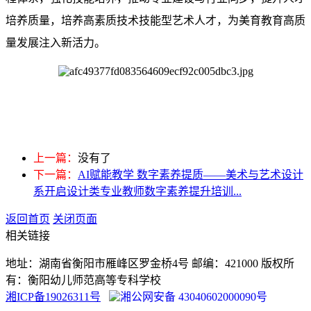
培养质量，培养高素质技术技能型艺术人才，为美育教育高质
量发展注入新活力。
上一篇：
没有了
下一篇：
AI赋能教学 数字素养提质——美术与艺术设计
系开启设计类专业教师数字素养提升培训...
返回首页
关闭页面
相关链接
地址：湖南省衡阳市雁峰区罗金桥4号 邮编：421000 版权所
有：衡阳幼儿师范高等专科学校
湘ICP备19026311号
湘公网安备 43040602000090号