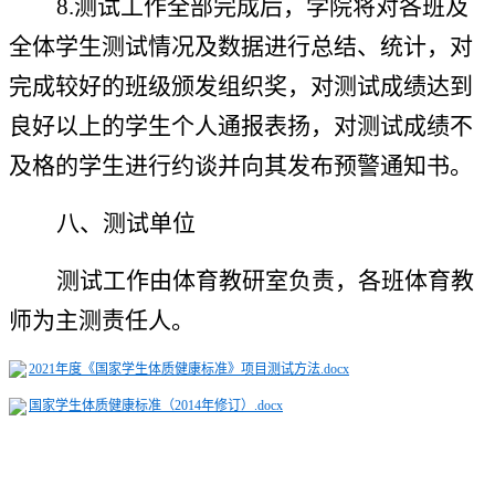
8.测试工作全部完成后，学院将对各班及
全体学生测试情况及数据进行总结、统计，对
完成较好的班级颁发组织奖，对测试成绩达到
良好以上的学生个人通报表扬，对测试成绩不
及格的学生进行约谈并向其发布预警通知书。
八、测试单位
测试工作由体育教研室负责，各班体育教
师为主测责任人。
2021年度《国家学生体质健康标准》项目测试方法.docx
国家学生体质健康标准（2014年修订）.docx