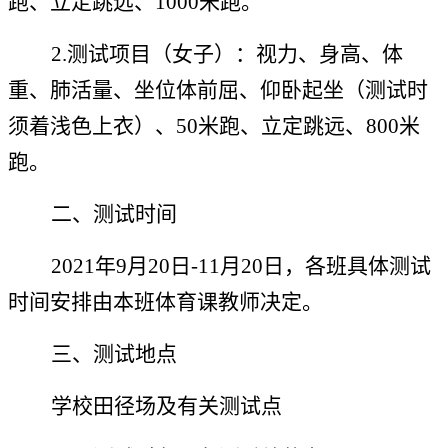
跑、立定跳远、1000米跑。
2.测试项目（女子）：视力、身高、体
重、肺活量、坐位体前屈、仰卧起坐（测试时
须着浅色上衣）、50米跑、立定跳远、800米
跑。
二、测试时间
2021年9月20日-11月20日，各班具体测试
时间安排由本班体育课教师决定。
三、测试地点
学校田径场及有关测试点