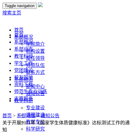
Toggle navigation
搜索
主页
首页
首页
系部概况
系部概况
学院简介
系部动态
机构设置
教学科研
现任领导
学生工作
师资队伍
党团建设
联系方式
校友园地
系部动态
资料下载
新闻中心
师范生专业训练
通知公告
志愿服务
教学科研
专业建设
课程建设
首页
>
系部动态
>
通知公告
教学专栏
关于开展2021年《国家学生体质健康标准》达标测试工作的通
科学研究
知