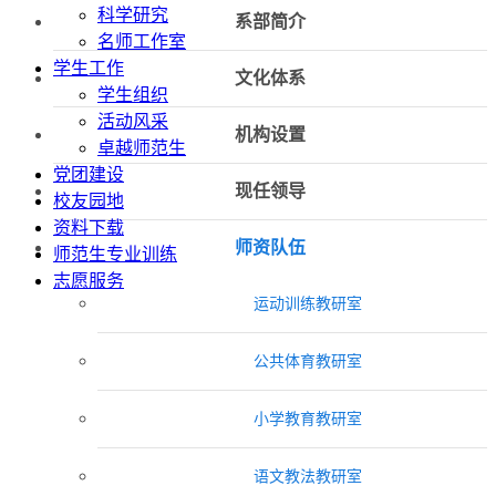
科学研究
系部简介
名师工作室
学生工作
文化体系
学生组织
活动风采
机构设置
卓越师范生
党团建设
现任领导
校友园地
资料下载
师资队伍
师范生专业训练
志愿服务
运动训练教研室
公共体育教研室
小学教育教研室
语文教法教研室