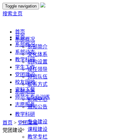
Toggle navigation
搜索
主页
首页
首页
系部概况
系部概况
系部简介
系部动态
文化体系
教学科研
机构设置
学生工作
现任领导
党团建设
师资队伍
校友园地
联系方式
资料下载
系部动态
师范生专业训练
新闻中心
志愿服务
通知公告
教学科研
专业建设
首页
>
党团建设
课程建设
党团建设
教学专栏