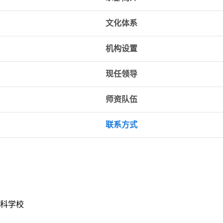
文化体系
机构设置
现任领导
师资队伍
联系方式
专科学校