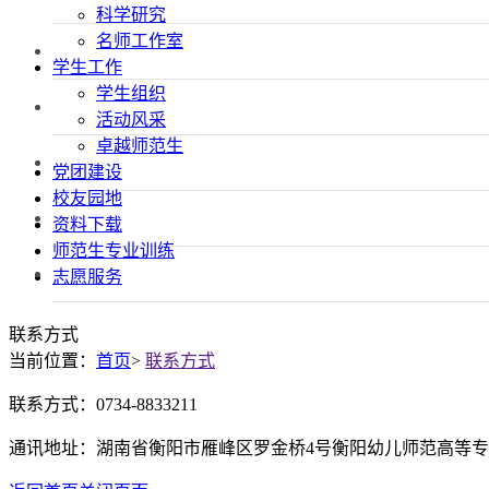
科学研究
名师工作室
学生工作
学生组织
活动风采
卓越师范生
党团建设
校友园地
资料下载
师范生专业训练
志愿服务
联系方式
当前位置：
首页
>
联系方式
联系方式：0734-8833211
通讯地址：湖南省衡阳市雁峰区罗金桥4号衡阳幼儿师范高等