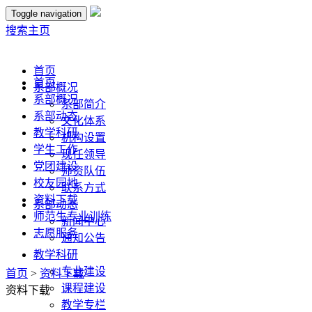
Toggle navigation
搜索
主页
首页
首页
系部概况
系部概况
系部简介
系部动态
文化体系
教学科研
机构设置
学生工作
现任领导
党团建设
师资队伍
校友园地
联系方式
资料下载
系部动态
师范生专业训练
新闻中心
志愿服务
通知公告
教学科研
专业建设
首页
>
资料下载
课程建设
资料下载
教学专栏