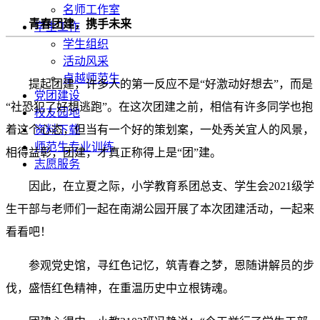
名师工作室
青春团建，携手未来
学生工作
学生组织
活动风采
卓越师范生
提起团建，许多人的第一反应不是“好激动好想去”，而是
党团建设
“社恐犯了好想逃跑”。在这次团建之前，相信有许多同学也抱
校友园地
着这个心态，但当有一个好的策划案，一处秀关宜人的风景，
资料下载
师范生专业训练
相得益彰，团建，才真正称得上是“团”建。
志愿服务
因此，在立夏之际，小学教育系团总支、学生会2021级学
生干部与老师们一起在南湖公园开展了本次团建活动，一起来
看看吧！
参观党史馆，寻红色记忆，筑青春之梦，恩随讲解员的步
伐，盛悟红色精神，在重温历史中立根铸魂。