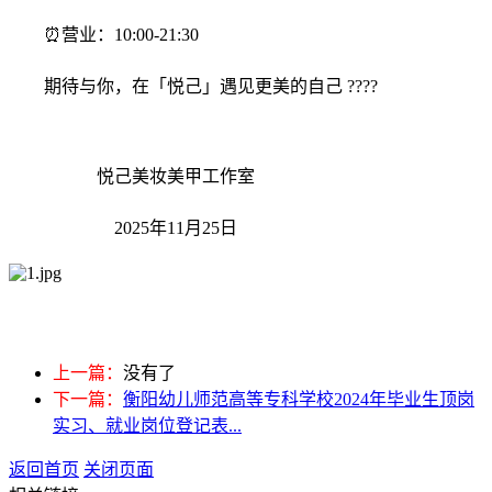
⏰营业：10:00-21:30
期待与你，在「悦己」遇见更美的自己 ????
悦己美妆美甲工作室
2025年11月25日
上一篇：
没有了
下一篇：
衡阳幼儿师范高等专科学校2024年毕业生顶岗
实习、就业岗位登记表...
返回首页
关闭页面