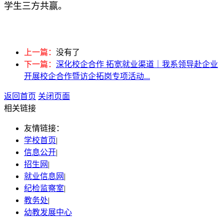
学生三方共赢。
上一篇：
没有了
下一篇：
深化校企合作 拓宽就业渠道｜我系领导赴企业
开展校企合作暨访企拓岗专项活动...
返回首页
关闭页面
相关链接
友情链接：
学校首页
|
信息公开
|
招生网
|
就业信息网
|
纪检监察室
|
教务处
|
幼教发展中心