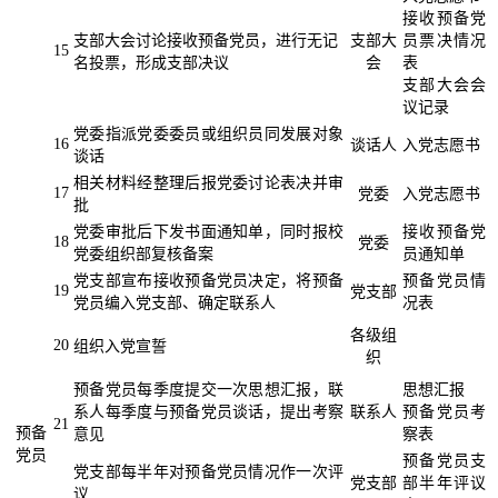
接收预备党
支部大会讨论接收预备党员，进行无记
支部大
员票决情况
15
名投票，形成支部决议
会
表
支部大会会
议记录
党委指派党委委员或组织员同发展对象
16
谈话人
入党志愿书
谈话
相关材料经整理后报党委讨论表决并审
17
党委
入党志愿书
批
党委审批后下发书面通知单，同时报校
接收预备党
18
党委
党委组织部复核备案
员通知单
党支部宣布接收预备党员决定，将预备
预备党员情
19
党支部
党员编入党支部、确定联系人
况表
各级组
20
组织入党宣誓
织
预备党员每季度提交一次思想汇报，联
思想汇报
系人每季度与预备党员谈话，提出考察
联系人
预备党员考
21
预备
意见
察表
党员
预备党员支
党支部每半年对预备党员情况作一次评
党支部
部半年评议
议