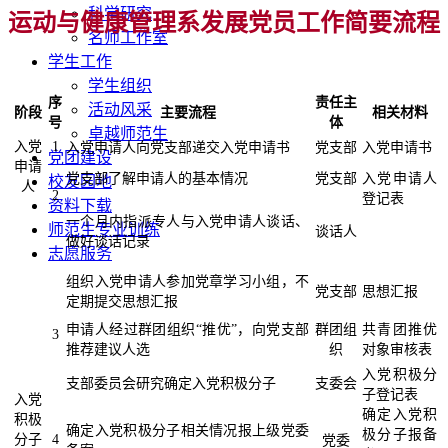
科学研究
运动与健康管理系
发展党员工作简要流程
名师工作室
学生工作
学生组织
序
责任主
活动风采
阶段
主要流程
相关材料
号
体
卓越师范生
入党
1
入党申请人向党支部递交入党申请书
党支部
入党申请书
党团建设
申请
党支部了解申请人的基本情况
党支部
入党申请人
校友园地
人
2
登记表
资料下载
一个月内指派专人与入党申请人谈话、
师范生专业训练
谈话人
做好谈话记录
志愿服务
组织入党申请人参加党章学习小组，不
党支部
思想汇报
定期提交思想汇报
申请人经过群团组织“推优”，向党支部
群团组
共青团推优
3
推荐建议人选
织
对象审核表
入党积极分
支部委员会研究确定入党积极分子
支委会
子登记表
入党
确定入党积
积极
确定入党积极分子相关情况报上级党委
极分子报备
分子
4
党委